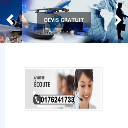


DEVIS GRATUIT