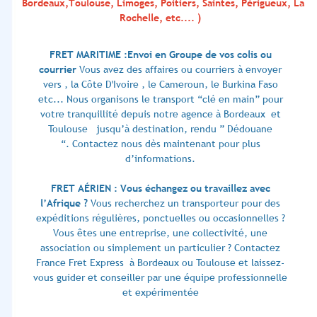
Bordeaux,Toulouse, Limoges, Poitiers, Saintes, Périgueux, La
Rochelle, etc.... )
FRET MARITIME :Envoi en Groupe de vos colis ou
courrier
Vous avez des affaires ou courriers à envoyer
vers , la Côte D'Ivoire , le Cameroun, le Burkina Faso
etc... Nous organisons le transport “clé en main” pour
votre tranquillité depuis notre agence à Bordeaux et
Toulouse jusqu’à destination, rendu ” Dédouane
“. Contactez nous dès maintenant pour plus
d’informations.
FRET AÉRIEN : Vous échangez ou travaillez avec
l’Afrique ?
Vous recherchez un transporteur pour des
expéditions régulières, ponctuelles ou occasionnelles ?
Vous êtes une entreprise, une collectivité, une
association ou simplement un particulier ? Contactez
France Fret Express à Bordeaux ou Toulouse et laissez-
vous guider et conseiller par une équipe professionnelle
et expérimentée