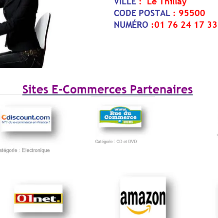
VILLE
: Le Thillay
CODE POSTAL
: 95500
NUMÉRO
:01 76 24 17 33
Sites E-Commerces Partenaires