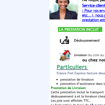
Service clie
:
Pour vos env
etc...), nous
prestation est
semaines )
ou chez no
Particuliers
France Fret Express facture deux
prestation de livraison
prestation d’assistance dans
Prestation de Livraison
Cette prestation inclut le transport d
dédouanement à et la livraison chez
Les prix sont affichés TTC.