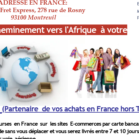
ADRESSE EN FRANCE:
 Fret Express, 278 rue de Rosny
93100 Montreuil
heminement vers l'Afrique à votre
(Partenaire de vos achats en France hors 
ourses en France sur les sites E-commerces par carte banca
 sans vous déplacer et vous serez livrés entre 7 et 10 jour
r voie aérienne.