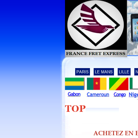
PARIS
LE MANS
LILLE
TOP
INFOS :
ACHETEZ EN E