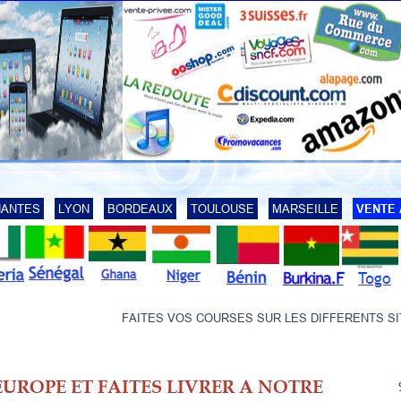
NANTES
LYON
BORDEAUX
TOULOUSE
MARSEILLE
VENTE 
FAITES VOS COURSES SUR LES DIFFERENTS SITE E-CO
UROPE ET FAITES LIVRER A NOTRE