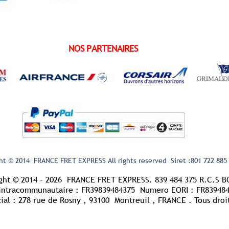
NOS PARTENAIRES
ht © 2014 FRANCE FRET EXPRESS All rights reserved
Siret :801 722 885
ght © 2014 - 2026 FRANCE FRET EXPRESS. 839 484 375 R.C.S 
ntracommunautaire : FR39839484375 Numero EORI : FR83948
l : 278 rue de Rosny , 93100 Montreuil , FRANCE . Tous droit