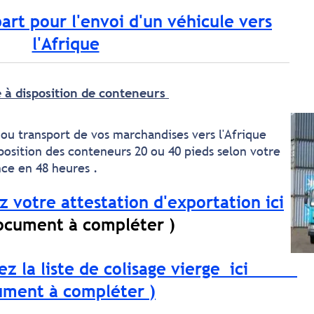
rt pour l'envoi d'un véhicule vers
l'Afrique
e à disposition de conteneurs
u transport de vos marchandises vers l'Afrique
position des conteneurs 20 ou 40 pieds selon votre
ce en 48 heures .
 votre attestation d'exportation ici
cument à compléter )
ez la liste de colisage vierge ici
t à compléter )