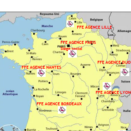
FFE AGENCE LILLE
FFE AGENCE PARIS
Siège social
FFE AGENCE DIJ
FFE AGENCE NANTES
FFE AGENCE LYON
FFE AGENCE BORDEAUX