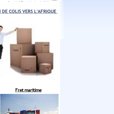
<<
 DE COLIS VERS L'AFRIQUE
Revenir
en haut
Fret maritime