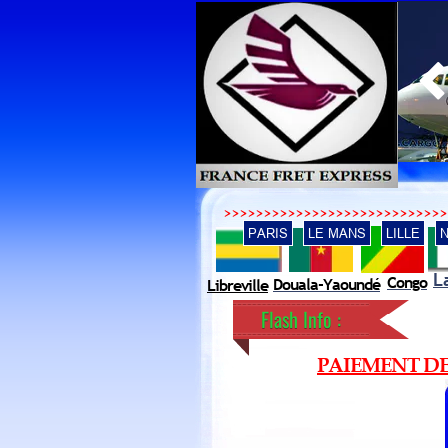
FRET AERIEN
>>>>>>>>>>>>>>>>>>>>>>>>>>>>
PARIS
LE MANS
LILLE
L
Congo
Douala-Yaoundé
Libreville
Flash Info :
PAIEMENT DE