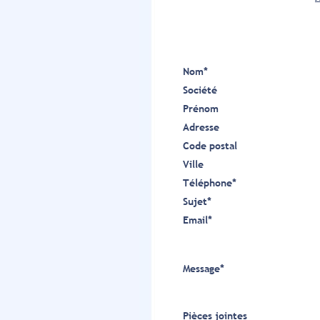
Nom
*
Société
Prénom
Adresse
Code postal
Ville
Téléphone
*
Sujet
*
Email
*
Message
*
Pièces jointes