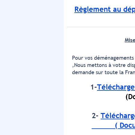
Règlement au dépa
Mis
Pour vos déménagements o
,Nous mettons à votre dis
demande sur toute la Fran
1-
Téléchargez
(Do
2-
Télécharg
( Documen