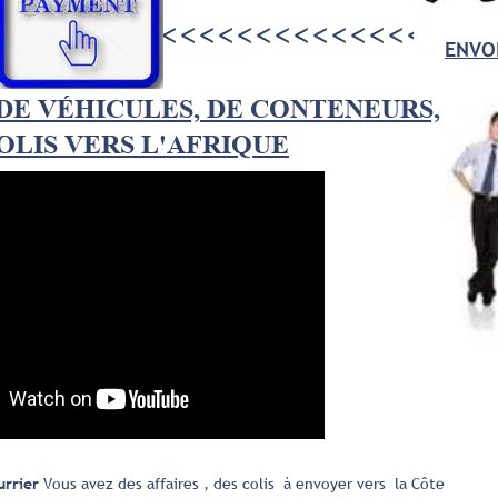
>>>>>>>>>>>>>
<<<<<<<<<<<<<<<<<
ENVOI
DE VÉHICULES, DE CONTENEURS,
OLIS VERS L'AFRIQUE
urrier
Vous avez des affaires , des colis à envoyer vers la Côte