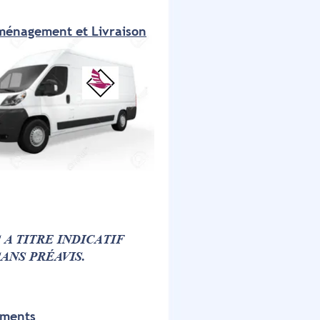
énagement et Livraison
A TITRE INDICATIF
ANS PRÉAVIS.
ements