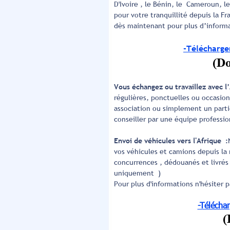
D'Ivoire , le Bénin, le Cameroun, l
pour votre tranquillité depuis la 
dès maintenant pour plus d’inform
-Télécharger
(Do
Vous échangez ou travaillez avec l’
régulières, ponctuelles ou occasion
association ou simplement un partic
conseiller par une équipe professi
Envoi de véhicules vers l'Afrique :
vos véhicules et camions depuis la 
concurrences , dédouanés et livrés 
uniquement )
Pour plus d'informations n'hésiter 
-Téléchar
(Doc