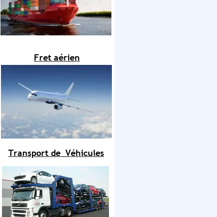
Fret aérien
Transport de Véhicules