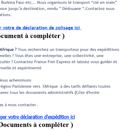
e Burkina Faso etc... Nous organisons le transport “clé en main”
France jusqu’à destination, rendu ” Dédouane “.Contactez nous
ations.
 votre de déclaration de colisage ici
cument à compléter )
Afrique ?
Vous recherchez un transporteur pour des expéditions
nelles ? Vous êtes une entreprise, une collectivité, une
ulier ? Contactez France Fret Express et laissez-vous guider et
onnelle et expérimenté
Nous acheminons
région Parisienne vers l'Afrique à des tarifs défiants toutes
avec tous les documents administratifs (Côte d'Ivoire
pas à nous contacter .
ger votre déclaration d'expédition ici
uments à compléter )