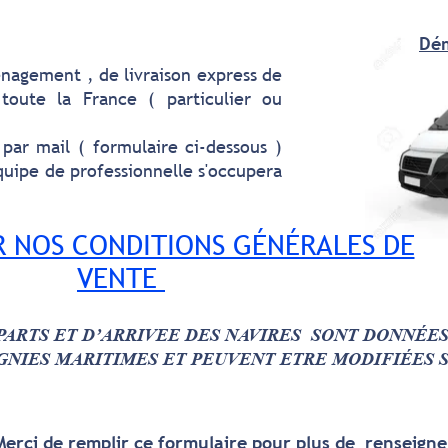
Dém
nagement , de livraison express de
 toute la France ( particulier ou
par mail ( formulaire ci-dessous )
quipe de professionnelle s'occupera
 NOS CONDITIONS GÉNÉRALES DE
VENTE
PARTS ET D’ARRIVEE DES NAVIRES SONT DONNÉES 
GNIES MARITIMES ET PEUVENT ETRE MODIFIÉES S
Merci de remplir ce formulaire pour plus de renseign